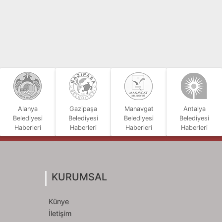
Alanya
Gazipaşa
Manavgat
Antalya
Belediyesi
Belediyesi
Belediyesi
Belediyesi
Haberleri
Haberleri
Haberleri
Haberleri
KURUMSAL
Künye
İletişim