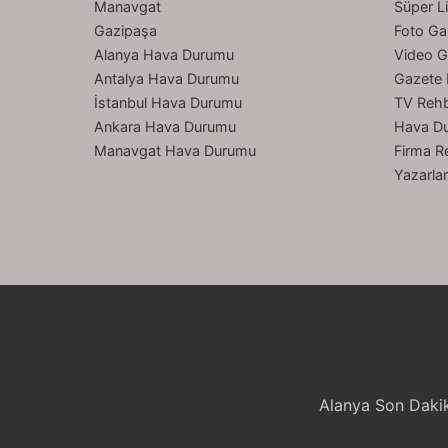
Manavgat
Süper L
Gazipaşa
Foto Gal
Alanya Hava Durumu
Video G
Antalya Hava Durumu
Gazete 
İstanbul Hava Durumu
TV Rehb
Ankara Hava Durumu
Hava D
Manavgat Hava Durumu
Firma R
Yazarla
Alanya Son Dakik