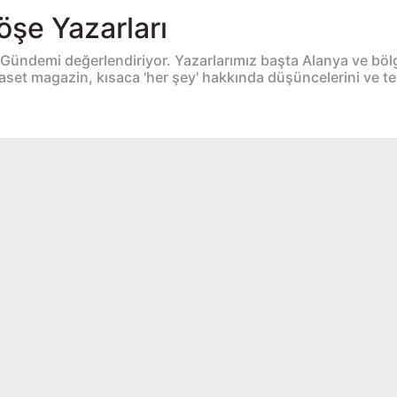
öşe Yazarları
 Gündemi değerlendiriyor. Yazarlarımız başta Alanya ve bö
yaset magazin, kısaca 'her şey' hakkında düşüncelerini ve tesp