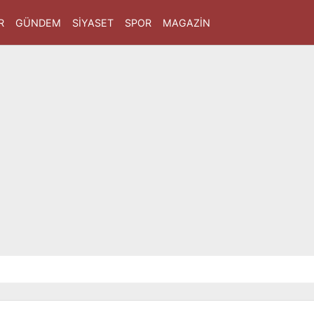
R
GÜNDEM
SIYASET
SPOR
MAGAZIN