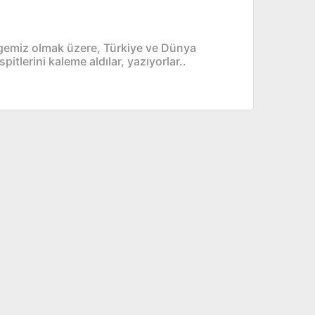
lgemiz olmak üzere, Türkiye ve Dünya
itlerini kaleme aldılar, yazıyorlar..