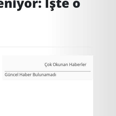
eniyor: İşte o
Çok Okunan Haberler
Güncel Haber Bulunamadı