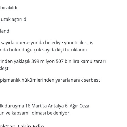
bırakıldı
uzaklaştırıldı
landı
 sayıda operasyonda belediye yöneticileri, iş
rında bulunduğu çok sayıda kişi tutuklandı
rinden yaklaşık 399 milyon 507 bin lira kamu zararı
leşti
n pişmanlık hükümlerinden yararlanarak serbest
lk duruşma 16 Mart’ta Antalya 6. Ağır Ceza
n ve kapsamlı olması bekleniyor.
ok'tan Takip Edin