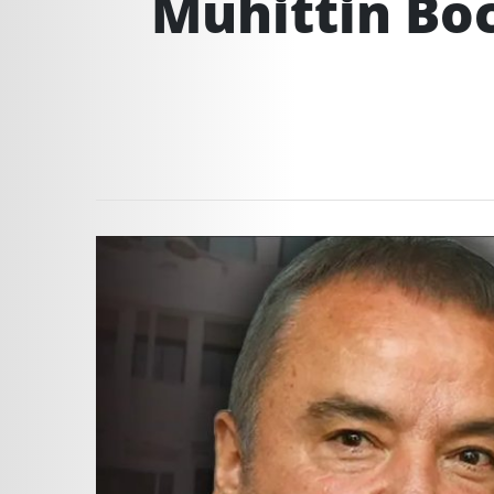
Muhittin Böce