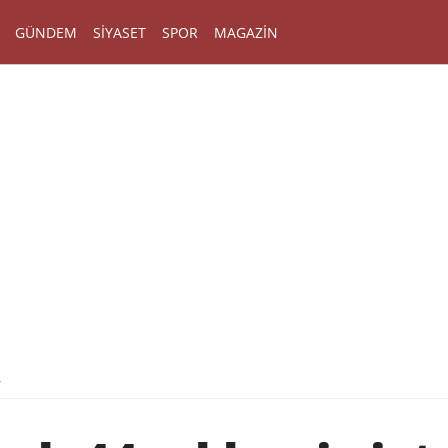
GÜNDEM
SIYASET
SPOR
MAGAZIN
r