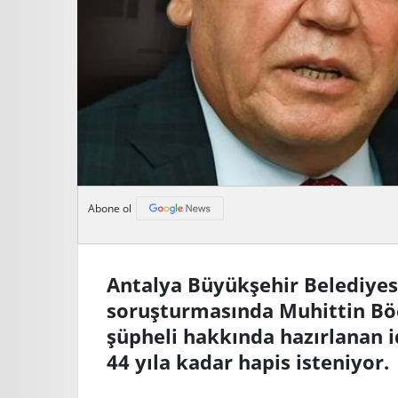
Abone ol
Antalya Büyükşehir Belediyes
soruşturmasında Muhittin Böc
şüpheli hakkında hazırlanan i
44 yıla kadar hapis isteniyor.