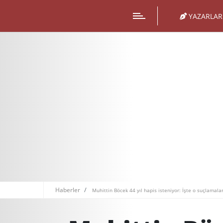
YAZARLAR
Haberler
Muhittin Böcek 44 yıl hapis isteniyor: İşte o suçlamala