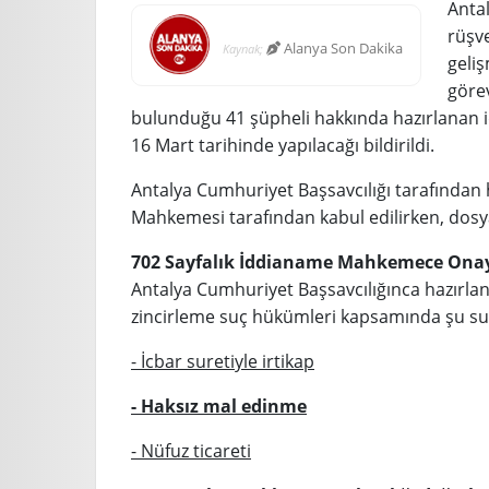
Anta
rüşv
Alanya Son Dakika
Kaynak;
geliş
görev
bulunduğu 41 şüpheli hakkında hazırlanan i
16 Mart tarihinde yapılacağı bildirildi.
Antalya Cumhuriyet Başsavcılığı tarafından 
Mahkemesi tarafından kabul edilirken, dosya
702 Sayfalık İddianame Mahkemece Ona
Antalya Cumhuriyet Başsavcılığınca hazırlan
zincirleme suç hükümleri kapsamında şu suçl
- İcbar suretiyle irtikap
- Haksız mal edinme
- Nüfuz ticareti