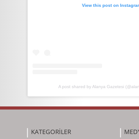
View this post on Instagra
A post shared by Alanya Gazetesi (@ala
KATEGORİLER
MED