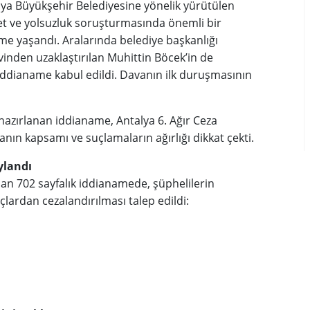
lya Büyükşehir Belediyesine yönelik yürütülen
et ve yolsuzluk soruşturmasında önemli bir
me yaşandı. Aralarında belediye başkanlığı
inden uzaklaştırılan Muhittin Böcek’in de
ddianame kabul edildi. Davanın ilk duruşmasının
hazırlanan iddianame, Antalya 6. Ağır Ceza
nın kapsamı ve suçlamaların ağırlığı dikkat çekti.
ylandı
an 702 sayfalık iddianamede, şüphelilerin
ardan cezalandırılması talep edildi: