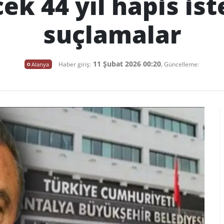
k 44 yıl hapis ist
suçlamalar
11 Şubat 2026 00:20
,
Alanya
Haber giriş:
Güncelleme: