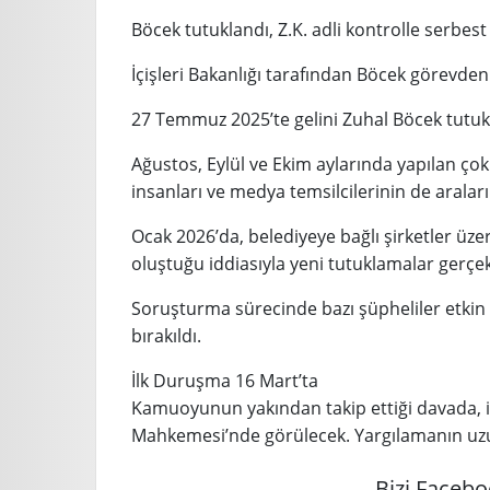
Böcek tutuklandı, Z.K. adli kontrolle serbest 
İçişleri Bakanlığı tarafından Böcek görevden 
27 Temmuz 2025’te gelini Zuhal Böcek tutuk
Ağustos, Eylül ve Ekim aylarında yapılan çok
insanları ve medya temsilcilerinin de arala
Ocak 2026’da, belediyeye bağlı şirketler üze
oluştuğu iddiasıyla yeni tutuklamalar gerçek
Soruşturma sürecinde bazı şüpheliler etki
bırakıldı.
İlk Duruşma 16 Mart’ta
Kamuoyunun yakından takip ettiği davada, i
Mahkemesi’nde görülecek. Yargılamanın uzu
Bizi Facebo