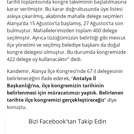
tarihli toplantısında kongre takviminin başlatılmasına
karar verilmiştir. Bu karar doğrultusunda üye listesi
askıya çıkarılmış, akabinde mahalle delege seçimleri
Alanya’da 15 Ağustos’ta başlamış, 27 Ağustos’ta son
bulmuştur. Mahallelerimizden toplam 400 delege
seçilmiştir. Ayrıca tüzüğümüzün belirttiği gibi mevcut
ilçe yönetimi ve seçilmiş belediye başkanı da doğal
kongre delegesi olmuştur. Bu durumda kongremizde
422 delege oy kullanacaktır” dedi.
Kandemir, Alanya İlçe Kongresi’nde 67 il delegesinin
belirleneceğini ifade ederek, “
Antalya İl
Başkanlığı’na, ilçe kongremizin tarihinin
belirlenmesi için müracatımızı yaptık. Belirlenen
tarihte ilçe kongremizi gerçekleştireceğiz
” diye
konuştu.
Bizi Facebook'tan Takip Edin