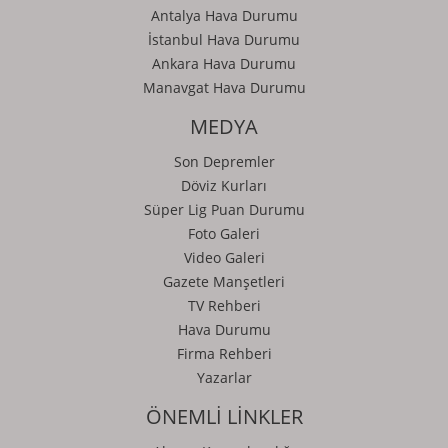
Antalya Hava Durumu
İstanbul Hava Durumu
Ankara Hava Durumu
Manavgat Hava Durumu
MEDYA
Son Depremler
Döviz Kurları
Süper Lig Puan Durumu
Foto Galeri
Video Galeri
Gazete Manşetleri
TV Rehberi
Hava Durumu
Firma Rehberi
Yazarlar
ÖNEMLİ LİNKLER