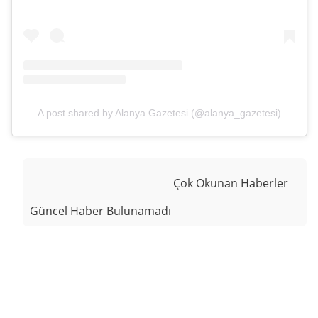
A post shared by Alanya Gazetesi (@alanya_gazetesi)
Çok Okunan Haberler
Güncel Haber Bulunamadı