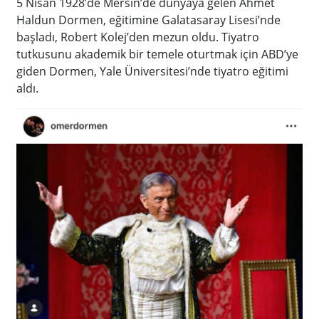
5 Nisan 1928’de Mersin’de dünyaya gelen Ahmet
Haldun Dormen, eğitimine Galatasaray Lisesi’nde
başladı, Robert Kolej’den mezun oldu. Tiyatro
tutkusunu akademik bir temele oturtmak için ABD’ye
giden Dormen, Yale Üniversitesi’nde tiyatro eğitimi
aldı.