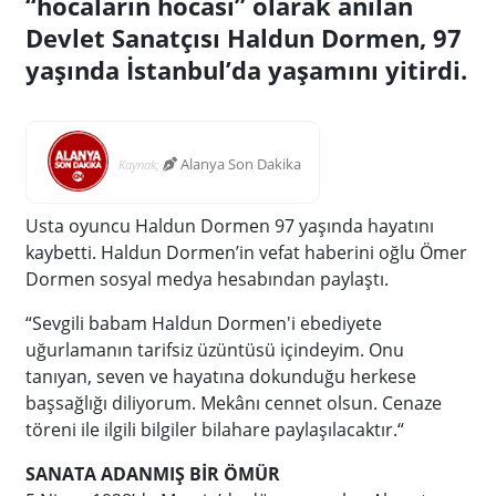
“hocaların hocası” olarak anılan
Devlet Sanatçısı Haldun Dormen, 97
yaşında İstanbul’da yaşamını yitirdi.
Alanya Son Dakika
Kaynak;
Usta oyuncu Haldun Dormen 97 yaşında hayatını
kaybetti. Haldun Dormen’in vefat haberini oğlu Ömer
Dormen sosyal medya hesabından paylaştı.
“Sevgili babam Haldun Dormen'i ebediyete
uğurlamanın tarifsiz üzüntüsü içindeyim. Onu
tanıyan, seven ve hayatına dokunduğu herkese
başsağlığı diliyorum. Mekânı cennet olsun. Cenaze
töreni ile ilgili bilgiler bilahare paylaşılacaktır.“
SANATA ADANMIŞ BİR ÖMÜR