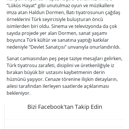
“Lüküs Hayat” gibi unutulmaz oyun ve müzikallere
imza atan Haldun Dormen, Batı tiyatrosunun çağdaş
örneklerini Türk seyircisiyle buluşturan öncü
isimlerden biri oldu. Sinema ve televizyonda da çok
sayıda projede yer alan Dormen, sanat yaşamı
boyunca Türk kültür ve sanatına yaptığı katkılar
nedeniyle “Devlet Sanatçısı” unvanıyla onurlandırıldı.
Sanat camiasından peş peşe taziye mesajları gelirken,
Türk tiyatrosu zarafeti, disiplini ve üretkenliğiyle iz
bırakan büyük bir ustasını kaybetmenin derin
hüznünü yaşıyor. Cenaze törenine ilişkin detayların,
ailesi tarafından ilerleyen saatlerde açıklanması
bekleniyor.
Bizi Facebook'tan Takip Edin