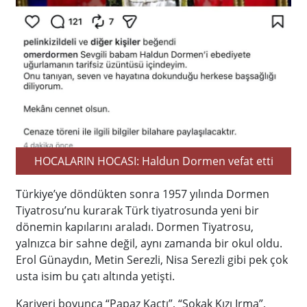
HOCALARIN HOCASI: Haldun Dormen vefat etti
Türkiye’ye döndükten sonra 1957 yılında Dormen
Tiyatrosu’nu kurarak Türk tiyatrosunda yeni bir
dönemin kapılarını araladı. Dormen Tiyatrosu,
yalnızca bir sahne değil, aynı zamanda bir okul oldu.
Erol Günaydın, Metin Serezli, Nisa Serezli gibi pek çok
usta isim bu çatı altında yetişti.
Kariyeri boyunca “Papaz Kaçtı”, “Sokak Kızı Irma”,