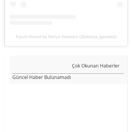
A post shared by Alanya Gazetesi (@alanya_gazetesi)
Çok Okunan Haberler
Güncel Haber Bulunamadı