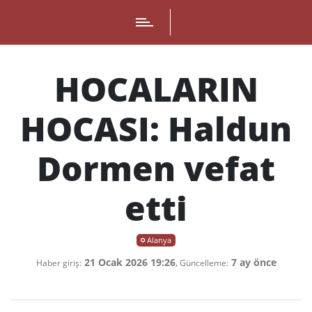
HOCALARIN
HOCASI: Haldun
Dormen vefat
etti
Alanya
21 Ocak 2026 19:26
,
7 ay önce
Haber giriş:
Güncelleme: