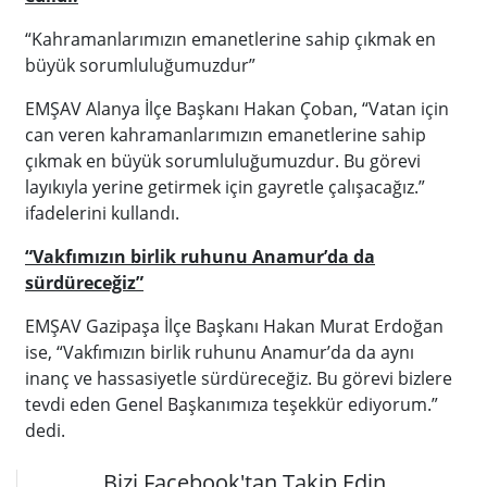
“Kahramanlarımızın emanetlerine sahip çıkmak en
büyük sorumluluğumuzdur”
EMŞAV Alanya İlçe Başkanı Hakan Çoban, “Vatan için
can veren kahramanlarımızın emanetlerine sahip
çıkmak en büyük sorumluluğumuzdur. Bu görevi
layıkıyla yerine getirmek için gayretle çalışacağız.”
ifadelerini kullandı.
“Vakfımızın birlik ruhunu Anamur’da da
sürdüreceğiz”
EMŞAV Gazipaşa İlçe Başkanı Hakan Murat Erdoğan
ise, “Vakfımızın birlik ruhunu Anamur’da da aynı
inanç ve hassasiyetle sürdüreceğiz. Bu görevi bizlere
tevdi eden Genel Başkanımıza teşekkür ediyorum.”
dedi.
Bizi Facebook'tan Takip Edin