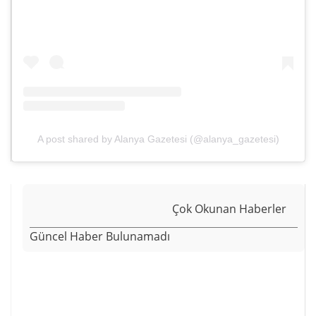
A post shared by Alanya Gazetesi (@alanya_gazetesi)
Çok Okunan Haberler
Güncel Haber Bulunamadı