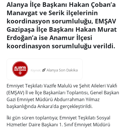
Alanya İlçe Başkanı Hakan Çoban’a
Manavgat ve Serik ilçelerinin
koordinasyon sorumluluğu, EMŞAV
Gazipaşa İlçe Başkanı Hakan Murat
Erdoğan’a ise Anamur İlçesi
koordinasyon sorumluluğu verildi.
Alanya Son Dakika
Kaynak;
Emniyet Teşkilatı Vazife Malulü ve Şehit Aileleri Vakfı
(EMŞAV) İl ve İlçe Başkanları Toplantısı, Genel Başkan
Gazi Emniyet Müdürü Abdurrahman Yılmaz
başkanlığında Ankara’da gerçekleştirildi.
İki gün süren toplantıya; Emniyet Teşkilatı Sosyal
Hizmetler Daire Başkanı 1. Sınıf Emniyet Müdürü