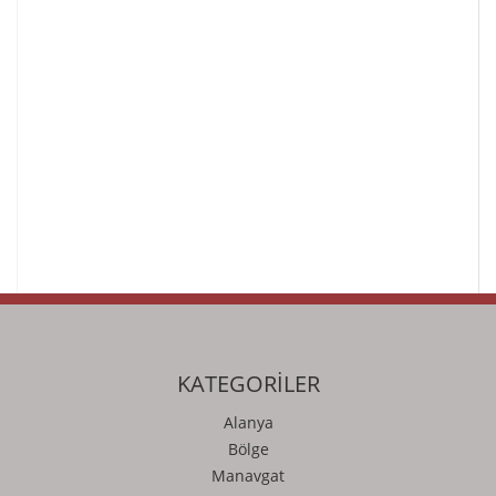
KATEGORİLER
Alanya
Bölge
Manavgat