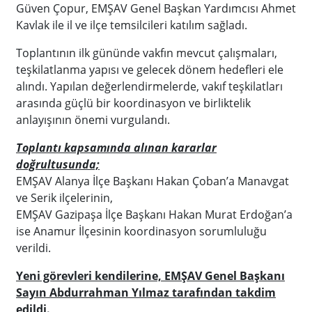
Güven Çopur, EMŞAV Genel Başkan Yardımcısı Ahmet
Kavlak ile il ve ilçe temsilcileri katılım sağladı.
Toplantının ilk gününde vakfın mevcut çalışmaları,
teşkilatlanma yapısı ve gelecek dönem hedefleri ele
alındı. Yapılan değerlendirmelerde, vakıf teşkilatları
arasında güçlü bir koordinasyon ve birliktelik
anlayışının önemi vurgulandı.
Toplantı kapsamında alınan kararlar
doğrultusunda;
EMŞAV Alanya İlçe Başkanı Hakan Çoban’a Manavgat
ve Serik ilçelerinin,
EMŞAV Gazipaşa İlçe Başkanı Hakan Murat Erdoğan’a
ise Anamur İlçesinin koordinasyon sorumluluğu
verildi.
Yeni görevleri kendilerine, EMŞAV Genel Başkanı
Sayın Abdurrahman Yılmaz tarafından takdim
edildi.