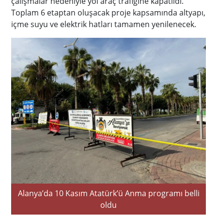
çalışmalar nedeniyle yol araç trafiğine kapatıldı.
Toplam 6 etaptan oluşacak proje kapsamında altyapı,
içme suyu ve elektrik hatları tamamen yenilenecek.
Alanya’da 10 Kasım Atatürk’ü Anma programı belli
oldu