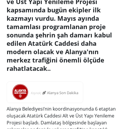
ve Üst Yapı Yenileme Projesi
kapsamında bugün ekipler ilk
kazmayı vurdu. Mayıs ayında
tamamlası programlanan proje
sonunda şehrin şah damarı kabul
edilen Atatürk Caddesi daha
modern olacak ve Alanya'nın
merkez trafiğini önemli ölçüde
rahatlatacak..
Alanya Son Dakika
Kaynak;
Alanya Belediyesi’nin koordinasyonunda 6 etaptan
oluşacak Atatürk Caddesi Alt ve Üst Yapı Yenileme
Projesi başladı. Damlataş bölgesinde başlayan