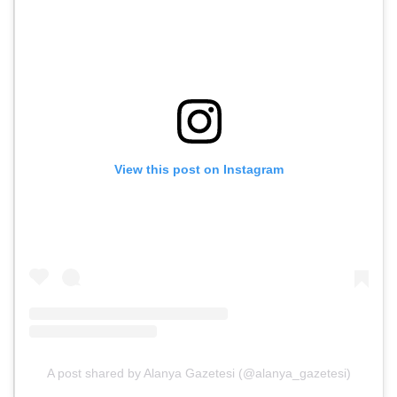
View this post on Instagram
A post shared by Alanya Gazetesi (@alanya_gazetesi)