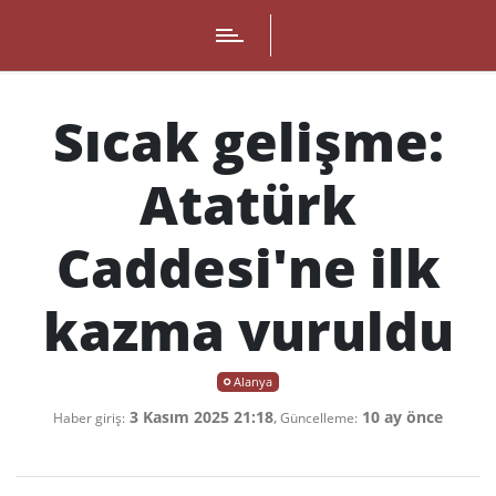
Sıcak gelişme:
Atatürk
Caddesi'ne ilk
kazma vuruldu
Alanya
3 Kasım 2025 21:18
,
10 ay önce
Haber giriş:
Güncelleme: