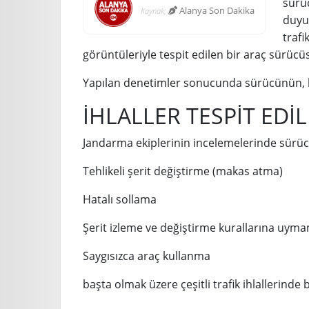
sürü
Alanya Son Dakika
Kaynak;
duyu
trafi
görüntüleriyle tespit edilen bir araç sürüc
Yapılan denetimler sonucunda sürücünün, birde
İHLALLER TESPİT EDİL
Jandarma ekiplerinin incelemelerinde sürü
Tehlikeli şerit değiştirme (makas atma)
Hatalı sollama
Şerit izleme ve değiştirme kurallarına uym
Saygısızca araç kullanma
başta olmak üzere çeşitli trafik ihlallerinde 