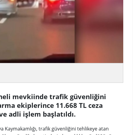
eli mevkiinde trafik güvenliğini
arma ekiplerince 11.668 TL ceza
ve adli işlem başlatıldı.
a Kaymakamlığı, trafik güvenliğini tehlikeye atan