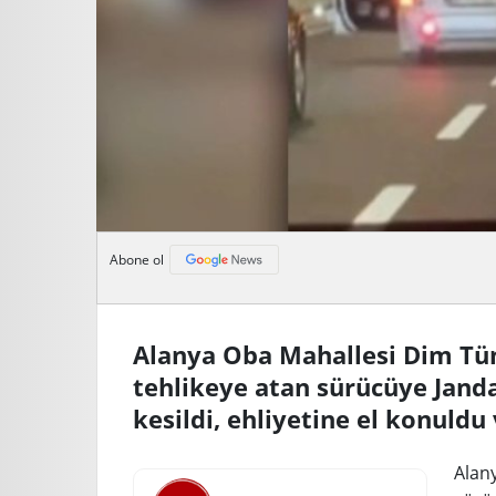
Abone ol
Alanya Oba Mahallesi Dim Tün
tehlikeye atan sürücüye Jand
kesildi, ehliyetine el konuldu 
Alany