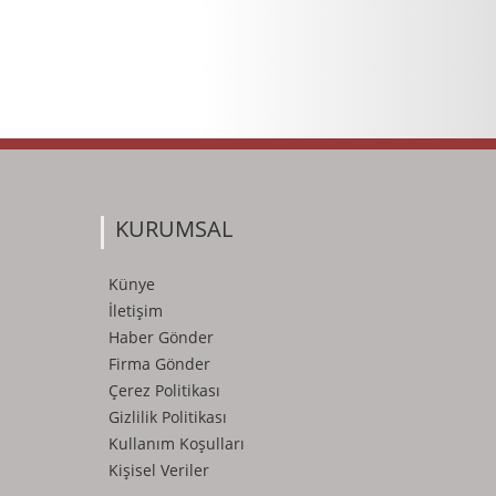
KURUMSAL
Künye
İletişim
Haber Gönder
Firma Gönder
Çerez Politikası
Gizlilik Politikası
Kullanım Koşulları
Kişisel Veriler