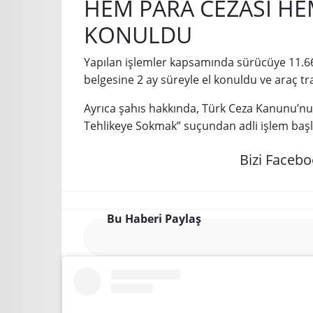
HEM PARA CEZASI HEM
KONULDU
Yapılan işlemler kapsamında sürücüye 11.66
belgesine 2 ay süreyle el konuldu ve araç tr
Ayrıca şahıs hakkında, Türk Ceza Kanunu’nu
Tehlikeye Sokmak” suçundan adli işlem başlatı
Bizi Facebo
Bu Haberi Paylaş