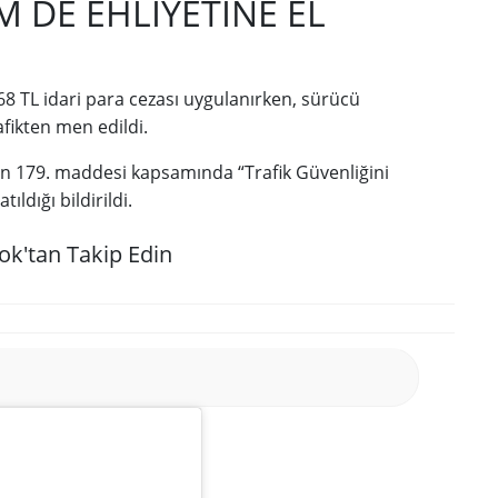
 DE EHLİYETİNE EL
8 TL idari para cezası uygulanırken, sürücü
afikten men edildi.
n 179. maddesi kapsamında “Trafik Güvenliğini
ldığı bildirildi.
ok'tan Takip Edin