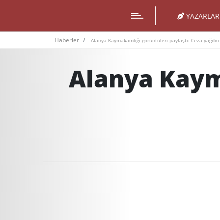
YAZARLAR
Haberler
Alanya Kaymakamlığı görüntüleri paylaştı: Ceza yağdır
Alanya Kaym