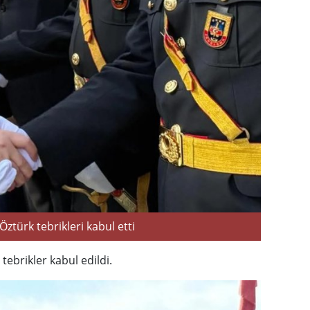
türk tebrikleri kabul etti
brikler kabul edildi.