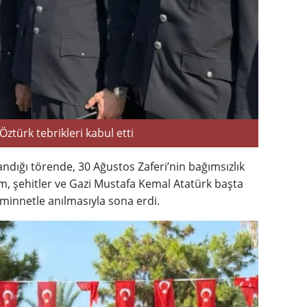
türk tebrikleri kabul etti
andığı törende, 30 Ağustos Zaferi’nin bağımsızlık
, şehitler ve Gazi Mustafa Kemal Atatürk başta
innetle anılmasıyla sona erdi.