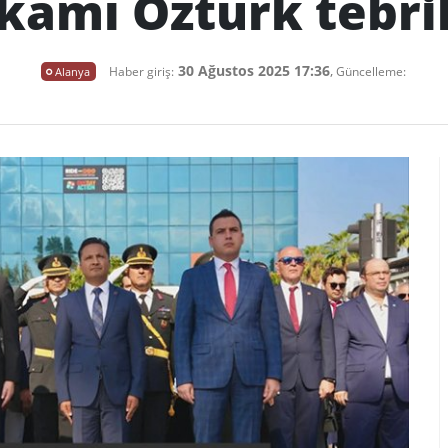
amı Öztürk tebrikl
30 Ağustos 2025 17:36
,
Alanya
Haber giriş:
Güncelleme: