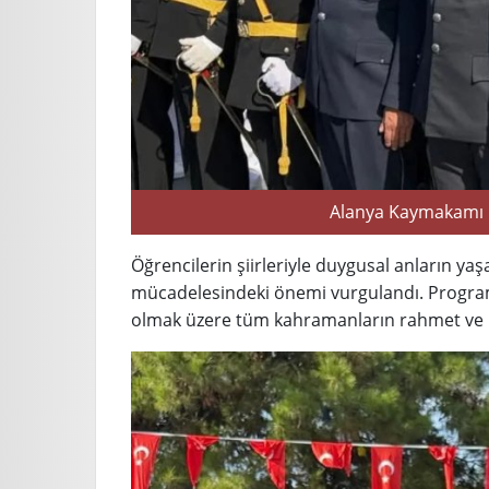
Alanya Kaymakamı Öz
Öğrencilerin şiirleriyle duygusal anların yaş
mücadelesindeki önemi vurgulandı. Program
olmak üzere tüm kahramanların rahmet ve m