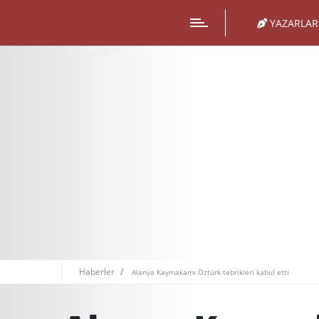
YAZARLAR
Haberler
Alanya Kaymakamı Öztürk tebrikleri kabul etti