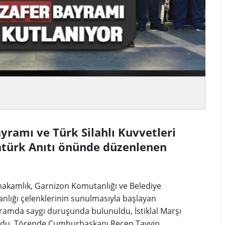
yramı ve Türk Silahlı Kuvvetleri
atürk Anıtı önünde düzenlenen
akamlık, Garnizon Komutanlığı ve Belediye
anlığı çelenklerinin sunulmasıyla başlayan
ramda saygı duruşunda bulunuldu, İstiklal Marşı
du. Törende Cumhurbaşkanı Recep Tayyip