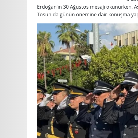
Erdoğan’ın 30 Ağustos mesajı okunurken, A
Tosun da günün önemine dair konuşma yap