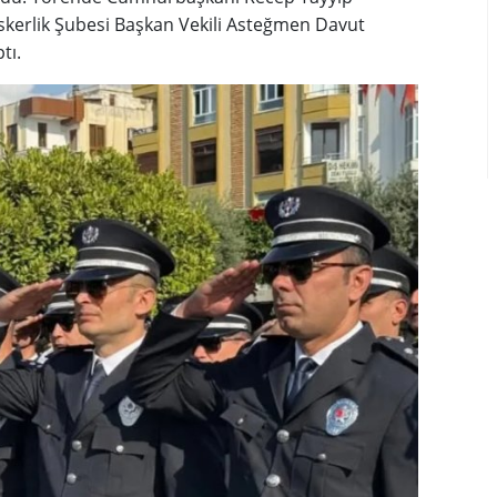
skerlik Şubesi Başkan Vekili Asteğmen Davut
tı.