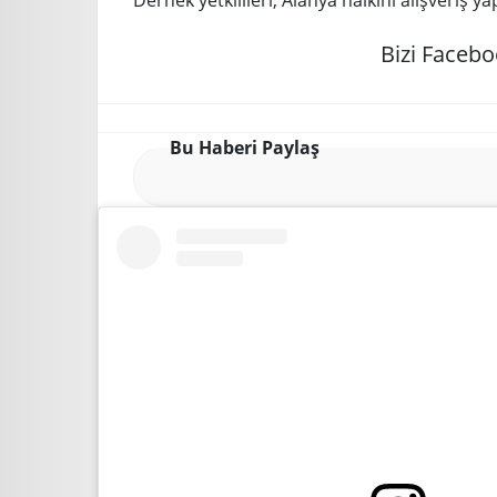
Dernek yetkilileri, Alanya halkını alışveriş 
Bizi Facebo
Bu Haberi Paylaş