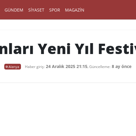
GÜNDEM
SIYASET
SPOR
MAGAZIN
ları Yeni Yıl Festi
24 Aralık 2025 21:15
,
8 ay önce
Alanya
Haber giriş:
Güncelleme: