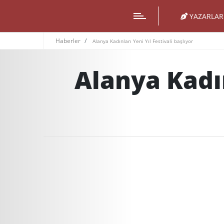
YAZARLAR
Haberler
Alanya Kadınları Yeni Yıl Festivali başlıyor
Alanya Kadın