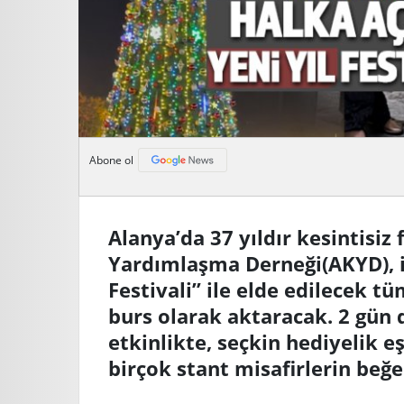
Abone ol
Alanya’da 37 yıldır kesintisiz
Yardımlaşma Derneği(AKYD), i
Festivali” ile elde edilecek tü
burs olarak aktaracak. 2 gün
etkinlikte, seçkin hediyelik 
birçok stant misafirlerin beğ