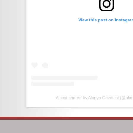
View this post on Instagra
A post shared by Alanya Gazetesi (@ala