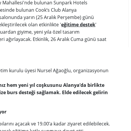
y Mahallesi'nde bulunan Sunpark Hotels
esinde bulunan Cook‘s Club Alanya
 salonunda yarın (25 Aralık Perşembe) günü
kleştirilecek olan etkinlikte '
eğitime destek
'
suardan giyime, yeni yıla özel tasarım
ri ağırlayacak. Etkinlik, 26 Aralık Cuma günü saat
yönetim kurulu üyesi Nursel Ağaoğlu, organizasyonun
mız hem yeni yıl coşkusunu Alanya’da birlikte
e burs desteği sağlamak. Elde edilecek gelirin
yor
ılarını açacak ve 19.00’a kadar ziyaret edilebilecek.