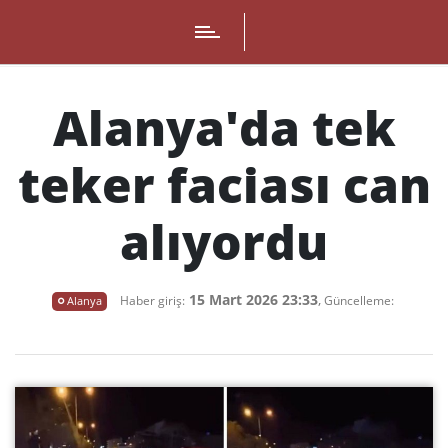
Alanya'da tek
teker faciası can
alıyordu
15 Mart 2026 23:33
,
Alanya
Haber giriş:
Güncelleme: