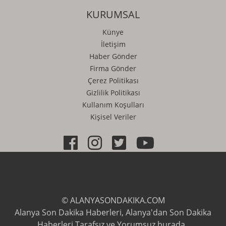
KURUMSAL
Künye
İletişim
Haber Gönder
Firma Gönder
Çerez Politikası
Gizlilik Politikası
Kullanım Koşulları
Kişisel Veriler
© ALANYASONDAKIKA.COM
Alanya Son Dakika Haberleri, Alanya'dan Son Dakika
Haberleri Tarafsız ve Yorumsuz burada..