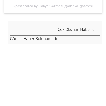
A post shared by Alanya Gazetesi (@alanya_gazetesi)
Çok Okunan Haberler
Güncel Haber Bulunamadı