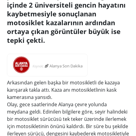
içinde 2 üniversiteli gencin hayatını
kaybetmesiyle sonuçlanan
motosiklet kazalarının ardından
ortaya çıkan görüntüler büyük ise
tepki çekti.
Alanya Son Dakika
Kaynak;
Arkasından gelen başka bir motosikletli de kazaya
karışarak takla attı. Kaza anı motosikletlinin kask
kamerasına yansıdı.
Olay, gece saatlerinde Alanya çevre yolunda
meydana geldi. Edinilen bilgilere göre, seyir halindeki
bir motosiklet sürücüsü tek teker üzerinde ilerlemek
için motosikletinin önünü kaldırdı. Bir süre bu şekilde
ilerleyen sürücü, dengesini kaybederek motosikletiyle