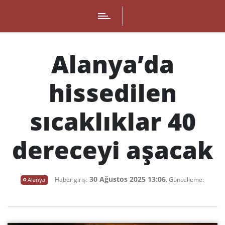
Alanya’da
hissedilen
sıcaklıklar 40
dereceyi aşacak
30 Ağustos 2025 13:06
,
Alanya
Haber giriş:
Güncelleme: