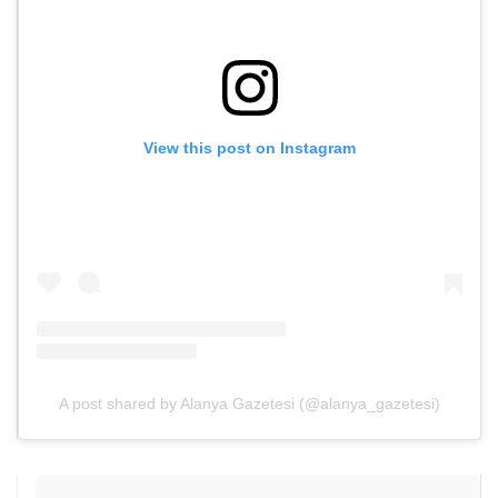
View this post on Instagram
A post shared by Alanya Gazetesi (@alanya_gazetesi)