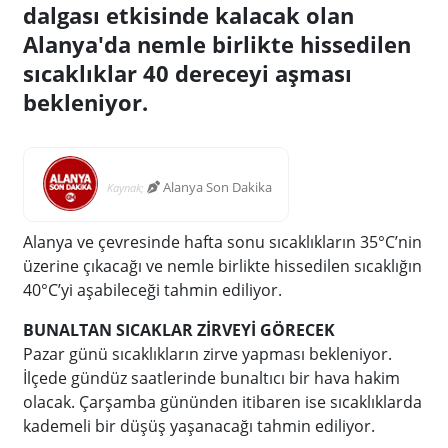
dalgası etkisinde kalacak olan
Alanya'da nemle birlikte hissedilen
sıcaklıklar 40 dereceyi aşması
bekleniyor.
Alanya Son Dakika
Kaynak;
Alanya ve çevresinde hafta sonu sıcaklıkların 35°C’nin
üzerine çıkacağı ve nemle birlikte hissedilen sıcaklığın
40°C’yi aşabileceği tahmin ediliyor.
BUNALTAN SICAKLAR ZİRVEYİ GÖRECEK
Pazar günü sıcaklıkların zirve yapması bekleniyor.
İlçede gündüz saatlerinde bunaltıcı bir hava hakim
olacak. Çarşamba gününden itibaren ise sıcaklıklarda
kademeli bir düşüş yaşanacağı tahmin ediliyor.