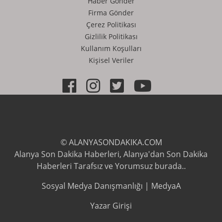
Haber Gönder
Firma Gönder
Çerez Politikası
Gizlilik Politikası
Kullanım Koşulları
Kişisel Veriler
© ALANYASONDAKIKA.COM
Alanya Son Dakika Haberleri, Alanya'dan Son Dakika
Haberleri Tarafsız ve Yorumsuz burada..
Sosyal Medya Danışmanlığı | MedyaA
Yazar Girişi