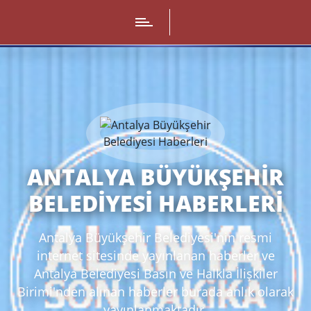
ANTALYA BÜYÜKŞEHIR
BELEDIYESI HABERLERI
Antalya Büyükşehir Belediyesi'nin resmi
internet sitesinde yayınlanan haberler ve
Antalya Belediyesi Basın ve Halkla İlişkiler
Birimi'nden alınan haberler burada anlık olarak
yayınlanmaktadır.