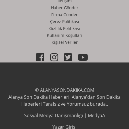
İletişim
Haber Gönder
Firma Gönder
Çerez Politikası
Gizlilik Politikası
Kullanım Koşulları
Kişisel Veriler
© ALANYASONDAKIKA.COM
Alanya Son Dakika Haberleri, Alanya'dan Son Dakika
Haberleri Tarafsız ve Yorumsuz burada..
Sosyal Medya Danışmanlığı | MedyaA
Yazar Girişi